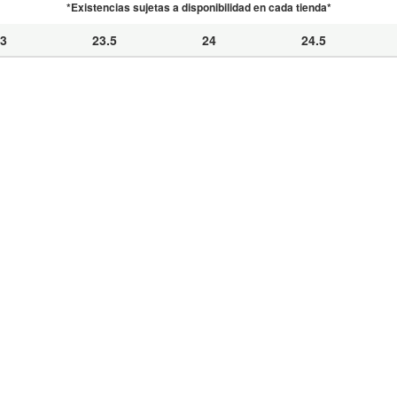
*Existencias sujetas a disponibilidad en cada tienda*
3
23.5
24
24.5