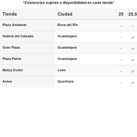
*Existencias sujetas a disponibilidad en cada tienda*
Tienda
Ciudad
25
25.5
Plaza Andamar
Boca del Río
-
-
Galería del Calzado
Guadalajara
-
Gran Plaza
Guadalajara
-
Plaza Patria
Guadalajara
-
Mulza Outlet
León
-
Antea
Querétaro
-