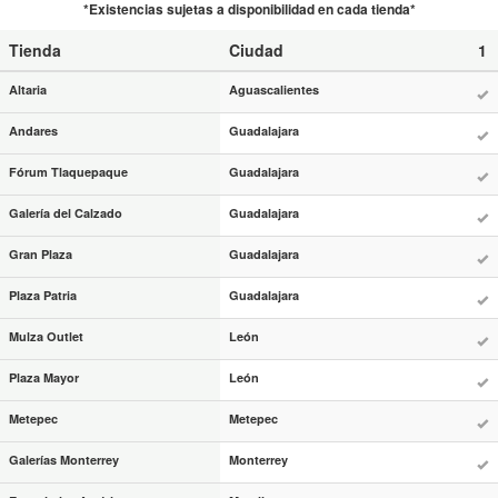
*Existencias sujetas a disponibilidad en cada tienda*
Tienda
Ciudad
1
Altaria
Aguascalientes
Andares
Guadalajara
Fórum Tlaquepaque
Guadalajara
Galería del Calzado
Guadalajara
Gran Plaza
Guadalajara
Plaza Patria
Guadalajara
Mulza Outlet
León
Plaza Mayor
León
Metepec
Metepec
Galerías Monterrey
Monterrey