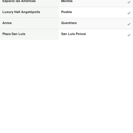
Espacio las Américas
Morelia
Luxury Hall Angelópolis
Puebla
Antea
Querétaro
Plaza San Luis
San Luis Potosí